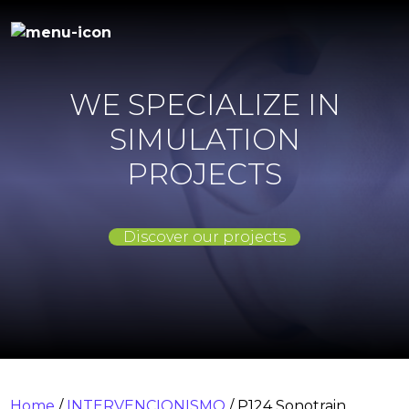
WE SPECIALIZE IN
SIMULATION
PROJECTS
Discover our projects
Home
/
INTERVENCIONISMO
/ P124 Sonotrain