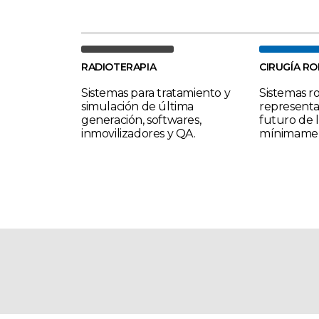
RADIOTERAPIA
CIRUGÍA R
Sistemas para tratamiento y
Sistemas r
simulación de última
representa
generación, softwares,
futuro de l
inmovilizadores y QA.
mínimament