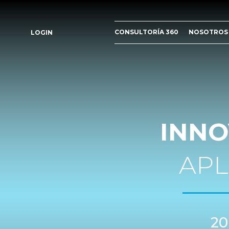
CONSULTORÍA 360
NOSOTROS
LOGIN
INNO
APL
20