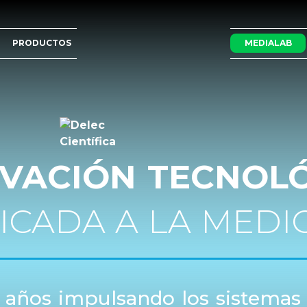
PRODUCTOS
MEDIALAB
VACIÓN TECNOL
ICADA A LA MEDI
 años impulsando los sistemas