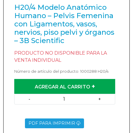
H20/4 Modelo Anatómico
Humano – Pelvis Femenina
con Ligamentos, vasos,
nervios, piso pelvi y órganos
– 3B Scientific
PRODUCTO NO DISPONIBLE PARA LA
VENTA INDIVIDUAL
Número de artículo del producto: 1000288 H20/4
+
AGREGAR AL CARRITO
-
+
PDF PARA IMPRIMIR