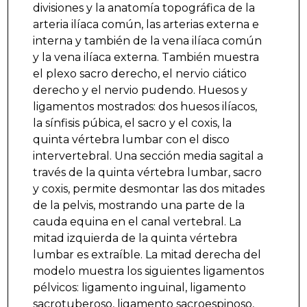
divisiones y la anatomía topográfica de la
arteria ilíaca común, las arterias externa e
interna y también de la vena ilíaca común
y la vena ilíaca externa. También muestra
el plexo sacro derecho, el nervio ciático
derecho y el nervio pudendo. Huesos y
ligamentos mostrados: dos huesos ilíacos,
la sínfisis púbica, el sacro y el coxis, la
quinta vértebra lumbar con el disco
intervertebral. Una sección media sagital a
través de la quinta vértebra lumbar, sacro
y coxis, permite desmontar las dos mitades
de la pelvis, mostrando una parte de la
cauda equina en el canal vertebral. La
mitad izquierda de la quinta vértebra
lumbar es extraíble. La mitad derecha del
modelo muestra los siguientes ligamentos
pélvicos: ligamento inguinal, ligamento
sacrotuberoso, ligamento sacroespinoso,