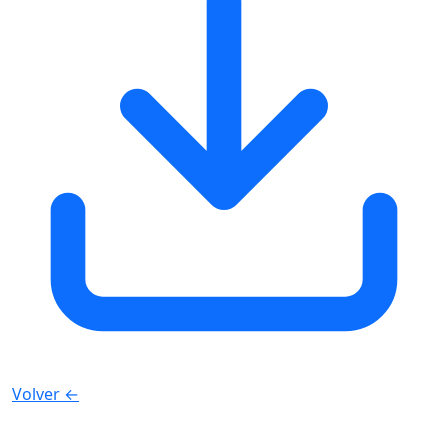
Volver
←