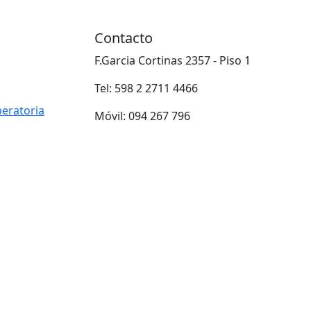
Contacto
F.Garcia Cortinas 2357 - Piso 1
Tel: 598 2 2711 4466
peratoria
Móvil: 094 267 796