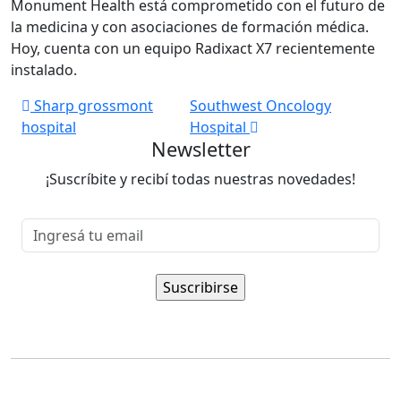
Monument Health está comprometido con el futuro de
la medicina y con asociaciones de formación médica.
Hoy, cuenta con un equipo Radixact X7 recientemente
instalado.
Navegación
Sharp grossmont
Southwest Oncology
hospital
Hospital
de
Newsletter
entradas
¡Suscríbite y recibí todas nuestras novedades!