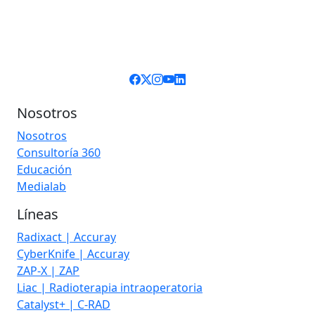
Nosotros
Nosotros
Consultoría 360
Educación
Medialab
Líneas
Radixact | Accuray
CyberKnife | Accuray
ZAP-X | ZAP
Liac | Radioterapia intraoperatoria
Catalyst+ | C-RAD