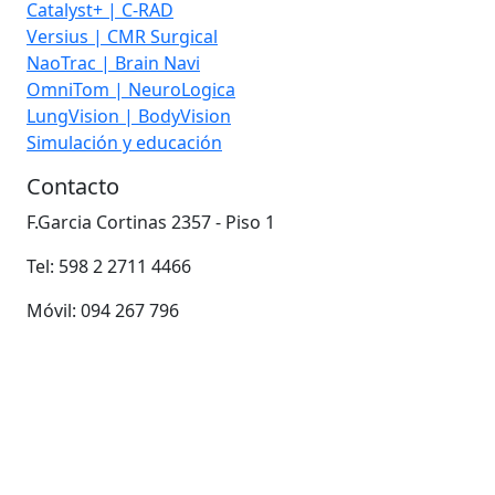
Catalyst+ | C-RAD
Versius | CMR Surgical
NaoTrac | Brain Navi
OmniTom | NeuroLogica
LungVision | BodyVision
Simulación y educación
Contacto
F.Garcia Cortinas 2357 - Piso 1
Tel: 598 2 2711 4466
Móvil: 094 267 796