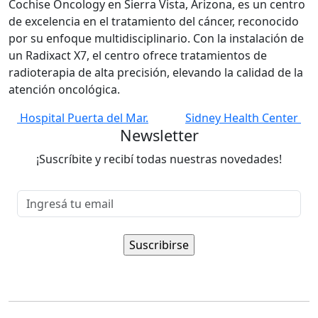
Cochise Oncology en Sierra Vista, Arizona, es un centro
de excelencia en el tratamiento del cáncer, reconocido
por su enfoque multidisciplinario. Con la instalación de
un Radixact X7, el centro ofrece tratamientos de
radioterapia de alta precisión, elevando la calidad de la
atención oncológica.
Navegación
Hospital Puerta del Mar.
Sidney Health Center
Newsletter
de
entradas
¡Suscríbite y recibí todas nuestras novedades!