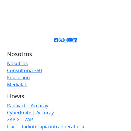
Nosotros
Nosotros
Consultoría 360
Educación
Medialab
Líneas
Radixact | Accuray
CyberKnife | Accuray
ZAP-X | ZAP
Liac | Radioterapia intraoperatoria