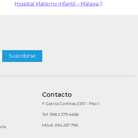
Hospital Materno Infantil – Málaga
Contacto
F.Garcia Cortinas 2357 - Piso 1
Tel: 598 2 2711 4466
Móvil: 094 267 796
oria