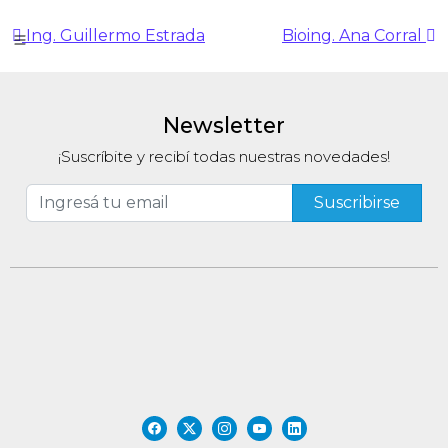
Navegación de entradas
Ing. Guillermo Estrada
Bioing. Ana Corral
Newsletter
¡Suscríbite y recibí todas nuestras novedades!