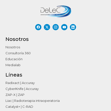
Nosotros
Nosotros
Consultoría 360
Educación
Medialab
Líneas
Radixact | Accuray
CyberKnife | Accuray
ZAP-X | ZAP
Liac | Radioterapia intraoperatoria
Catalyst+ | C-RAD